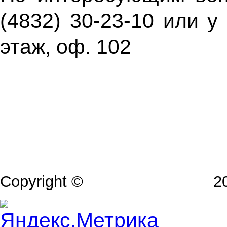
(4832) 30-23-10 или у
этаж, оф. 102
Copyright ©
www.modul-art.ru
20