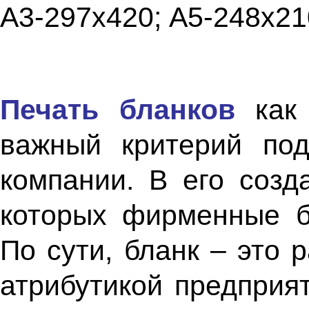
A3-297x420; А5-248x21
Печать бланков
как 
важный критерий под
компании. В его созд
которых фирменные б
По сути, бланк – это 
атрибутикой предприя