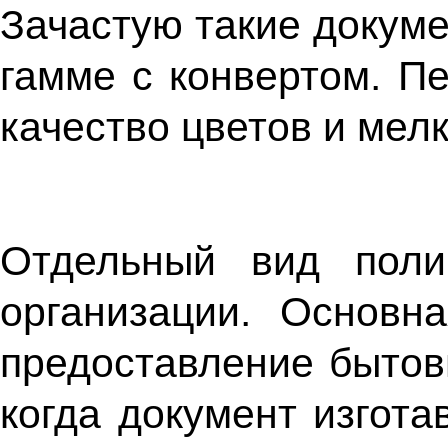
Зачастую такие докум
гамме с конвертом. П
качество цветов и мел
Отдельный вид поли
организации. Основн
предоставление бытовы
когда документ изгота